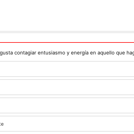
usta contagiar entusiasmo y energía en aquello que ha
te